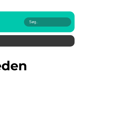
weden