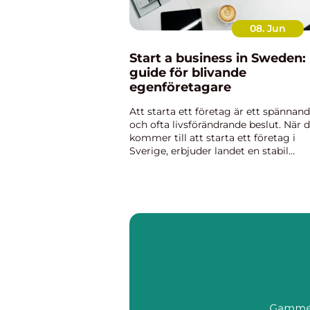
08. Jun
Start a business in Sweden:
guide för blivande
egenföretagare
Att starta ett företag är ett spännan
och ofta livsförändrande beslut. När 
kommer till att starta ett företag i
Sverige, erbjuder landet en stabil
ekonomi, transparent regelverk och 
företagarvänli...